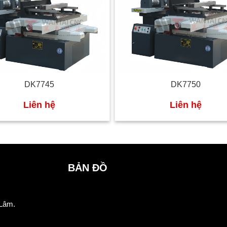
DK7745
DK7750
Liên hệ
Liên hệ
BẢN ĐỒ
 Lâm.