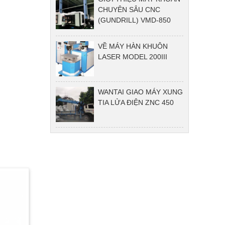
CHUYÊN SÂU CNC
(GUNDRILL) VMD-850
VỀ MÁY HÀN KHUÔN
LASER MODEL 200III
WANTAI GIAO MÁY XUNG
TIA LỬA ĐIỆN ZNC 450