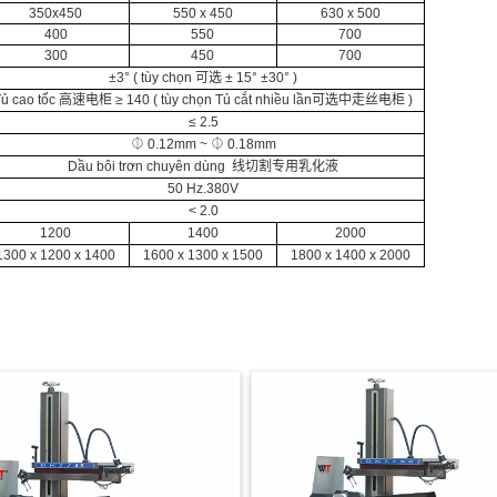
350x450
550 x 450
630 x 500
400
550
700
300
450
700
±3° ( tùy chọn
可选
± 15° ±30° )
Tủ cao tốc
高速电柜
≥ 140 ( tùy chọn Tủ
cắt nhiều lần
可选
中走丝电柜
)
≤ 2.5
⏀ 0.12mm ~ ⏀ 0.18mm
Dầu bôi trơn chuyên dùng
线切割专用乳化液
50 Hz.380V
< 2.0
1200
1400
2000
1300 x 1200 x 1400
1600 x 1300 x 1500
1800 x 1400 x 2000