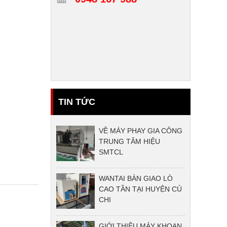
TIN TỨC
VỀ MÁY PHAY GIA CÔNG
TRUNG TÂM HIỆU
SMTCL
WANTAI BÀN GIAO LÒ
CAO TẦN TẠI HUYỆN CỦ
CHI
GIỚI THIỆU MÁY KHOAN