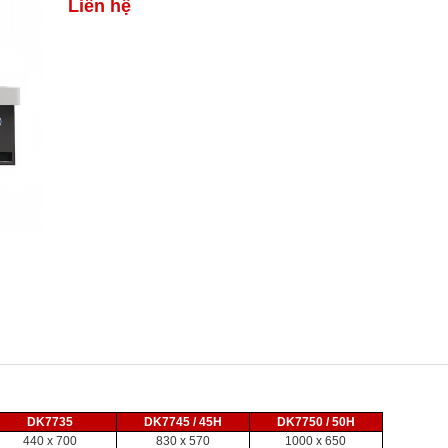
Liên hệ
DK7735
DK7745 / 45H
DK7750 / 50H
440 x 700
830 x 570
1000 x 650