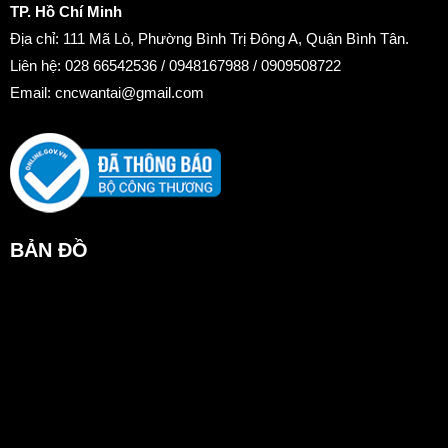
TP. Hồ Chí Minh
Địa chỉ: 111 Mã Lò, Phường Bình Trị Đông A, Quận Bình Tân.
Liên hệ: 028 66542536 / 0948167988 / 0909508722
Email:
cncwantai@gmail.com
BẢN ĐỒ