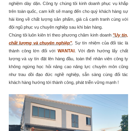
nghiệm dày dặn.
Công ty chúng tôi kinh doanh phục vụ khắp
trên toàn quốc, cam kết sẽ mang đến cho quý khách hàng sự
hài lòng về chất lượng sản phẩm, giá cả cạnh tranh cùng với
đội ngũ phục vụ chuyên nghiệp sau khi bán hàng.
Chúng tôi luôn kiên trì theo phương châm kinh doanh
"Uy tín,
chất lượng và chuyên nghiệp"
. Sự tín nhiệm của đối tác là
thành công lớn đối với
WANTAI
. Với định hướng lấy chất
lượng và uy tín đặt lên hàng đầu, toàn thể nhân viên công ty
không ngừng học hỏi nâng cao năng lực chuyên môn cũng
như trau dồi đạo đức nghề nghiệp, sẵn sàng cùng đối tác
khách hàng hướng tới thành công, phát triễn vững mạnh !