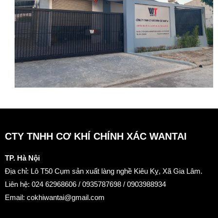
CTY TNHH CƠ KHÍ CHÍNH XÁC WANTAI
TP. Hà Nội
Địa chỉ: Lô T50 Cụm sản xuất làng nghề Kiêu Kỵ, Xã Gia Lâm.
Liên hệ: 024 62968606 / 0935787698 / 0903988934
Email: cokhiwantai@gmail.com