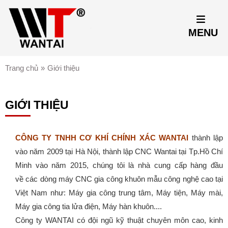
MENU
Trang chủ
»
Giới thiệu
GIỚI THIỆU
CÔNG TY TNHH CƠ KHÍ CHÍNH XÁC WANTAI
thành lập
vào năm 2009 tại Hà Nội, thành
lập
CNC Wantai tại Tp.Hồ Chí
Minh vào năm 2015, chúng tôi là nhà cung cấp hàng đầu
về các dòng máy
CNC
gia công khuôn mẫu công nghệ cao tại
Việt Nam như:
Máy gia công trung tâm, Máy tiện, Máy mài,
Máy gia công tia lửa điện, Máy hàn khuôn....
Công ty WANTAI có đội ngũ kỹ thuật chuyên môn cao, kinh